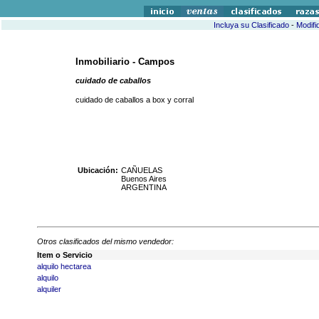
Incluya su Clasificado
-
Modifi
Inmobiliario - Campos
cuidado de caballos
cuidado de caballos a box y corral
Ubicación:
CAÑUELAS
Buenos Aires
ARGENTINA
Otros clasificados del mismo vendedor:
Item o Servicio
alquilo hectarea
alquilo
alquiler